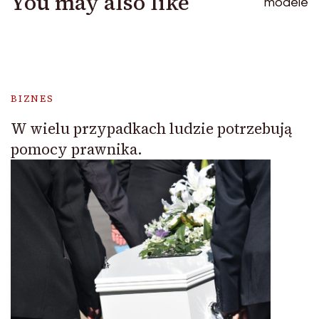
You may also like
BIZNES
W wielu przypadkach ludzie potrzebują
pomocy prawnika.