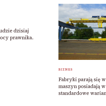
udzie dzisiaj
ocy prawnika.
BIZNES
Fabryki parają się
maszyn posiadają w
standardowe waria