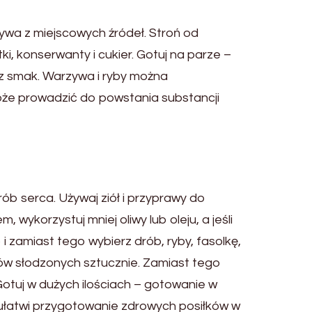
ywa z miejscowych źródeł. Stroń od
, konserwanty i cukier. Gotuj na parze –
az smak. Warzywa i ryby można
oże prowadzić do powstania substancji
rób serca. Używaj ziół i przyprawy do
wykorzystuj mniej oliwy lub oleju, a jeśli
i zamiast tego wybierz drób, ryby, fasolkę,
rów słodzonych sztucznie. Zamiast tego
tuj w dużych ilościach – gotowanie w
 ułatwi przygotowanie zdrowych posiłków w