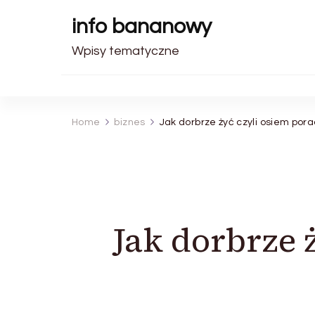
info bananowy
Wpisy tematyczne
Home
biznes
Jak dorbrze żyć czyli osiem por
Jak dorbrze 