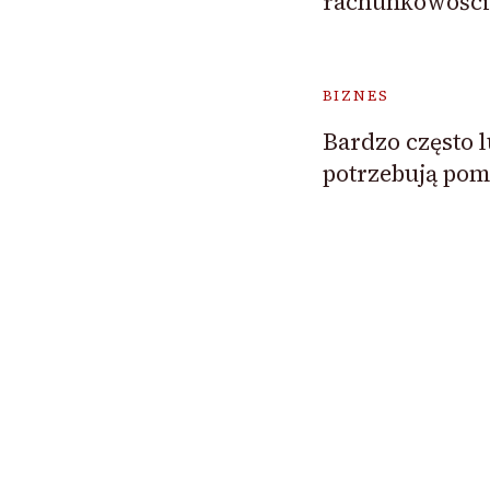
rachunkowości
BIZNES
Bardzo często l
potrzebują pom