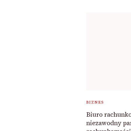
BIZNES
Biuro rachunk
niezawodny pa