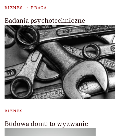
BIZNES
PRACA
Badania psychotechniczne
BIZNES
Budowa domu to wyzwanie