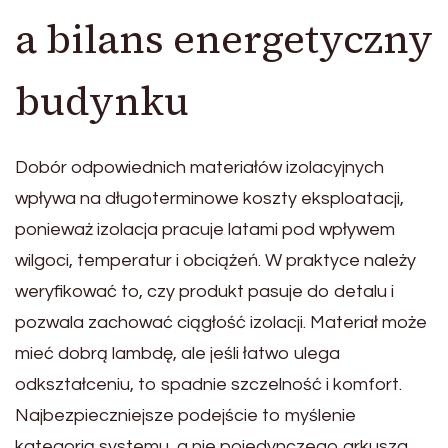
a bilans energetyczny
budynku
Dobór odpowiednich materiałów izolacyjnych
wpływa na długoterminowe koszty eksploatacji,
ponieważ izolacja pracuje latami pod wpływem
wilgoci, temperatur i obciążeń. W praktyce należy
weryfikować to, czy produkt pasuje do detalu i
pozwala zachować ciągłość izolacji. Materiał może
mieć dobrą lambdę, ale jeśli łatwo ulega
odkształceniu, to spadnie szczelność i komfort.
Najbezpieczniejsze podejście to myślenie
kategorią systemu, a nie pojedynczego arkusza