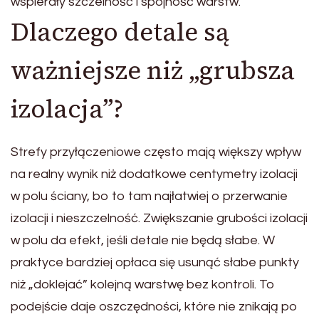
wspierały szczelność i spójność warstw.
Dlaczego detale są
ważniejsze niż „grubsza
izolacja”?
Strefy przyłączeniowe często mają większy wpływ
na realny wynik niż dodatkowe centymetry izolacji
w polu ściany, bo to tam najłatwiej o przerwanie
izolacji i nieszczelność. Zwiększanie grubości izolacji
w polu da efekt, jeśli detale nie będą słabe. W
praktyce bardziej opłaca się usunąć słabe punkty
niż „doklejać” kolejną warstwę bez kontroli. To
podejście daje oszczędności, które nie znikają po