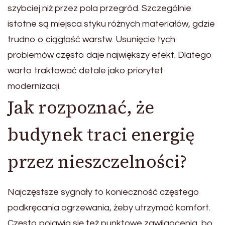
szybciej niż przez pola przegród. Szczególnie
istotne są miejsca styku różnych materiałów, gdzie
trudno o ciągłość warstw. Usunięcie tych
problemów często daje największy efekt. Dlatego
warto traktować detale jako priorytet
modernizacji.
Jak rozpoznać, że
budynek traci energię
przez nieszczelności?
Najczęstsze sygnały to konieczność częstego
podkręcania ogrzewania, żeby utrzymać komfort.
Często pojawia się też punktowe zawilgocenia, bo