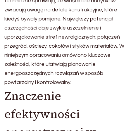
techniczne sprawiają, że właściciele budynków
zwracają uwagę na detale konstrukcyjne, które
kiedyś bywały pomijane. Największy potencjał
oszczędności daje zwykle uszczelnienie i
uporządkowanie stref newralgicznych: połączeń
przegród, ościeży, cokołów i styków materiałów. W
niniejszym opracowaniu omówiono kluczowe
zależności, które ułatwiają planowanie
energooszczędnych rozwiązań w sposób
powtarzalny i kontrolowalny.
Znaczenie
efektywności