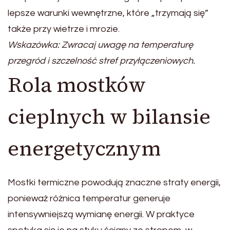
lepsze warunki wewnętrzne, które „trzymają się”
także przy wietrze i mrozie.
Wskazówka: Zwracaj uwagę na temperaturę
przegród i szczelność stref przyłączeniowych.
Rola mostków
cieplnych w bilansie
energetycznym
Mostki termiczne powodują znaczne straty energii,
ponieważ różnica temperatur generuje
intensywniejszą wymianę energii. W praktyce