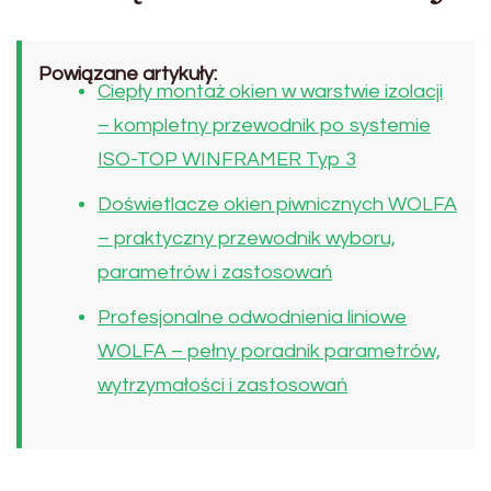
Powiązane artykuły:
Ciepły montaż okien w warstwie izolacji
– kompletny przewodnik po systemie
ISO-TOP WINFRAMER Typ 3
Doświetlacze okien piwnicznych WOLFA
– praktyczny przewodnik wyboru,
parametrów i zastosowań
Profesjonalne odwodnienia liniowe
WOLFA – pełny poradnik parametrów,
wytrzymałości i zastosowań