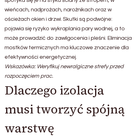
spotyka się je na styku ściany ze stropem, w
wieńcach, nadprożach, narożnikach oraz w
ościeżach okien i drzwi. Skutki są podwójne:
pojawia się ryzyko wykraplania pary wodnej, a to
może prowadzić do zawilgocenia i pleśni. Eliminacja
mostków termicznych ma kluczowe znaczenie dla
efektywności energetycznej.
Wskazówka: Weryfikuj newralgiczne strefy przed
rozpoczęciem prac.
Dlaczego izolacja
musi tworzyć spójną
warstwę