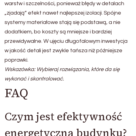
warstw i szczelności, ponieważ błędy w detalach
„zjadają” efekt nawet najlepszej izolacji. Spójne
systemy materiałowe stają się podstawą, a nie
dodatkiem, bo koszty są mniejsze i bardziej
przewidywalne. W ujęciu długofalowym inwestycja
w jakość detali jest zwykle tańsza niż późniejsze
poprawki.
Wskazówka: Wybieraj rozwiązania, które da się
wykonać i skontrolować.
FAQ
Czym jest efektywność
energetyczna budynku?