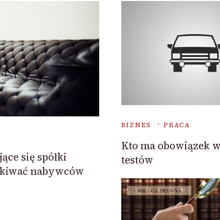
BIZNES
PRACA
Kto ma obowiązek 
ące się spółki
testów
yskiwać nabywców