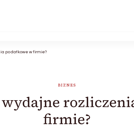
nia podatkowe w firmie?
BIZNES
 wydajne rozliczen
firmie?