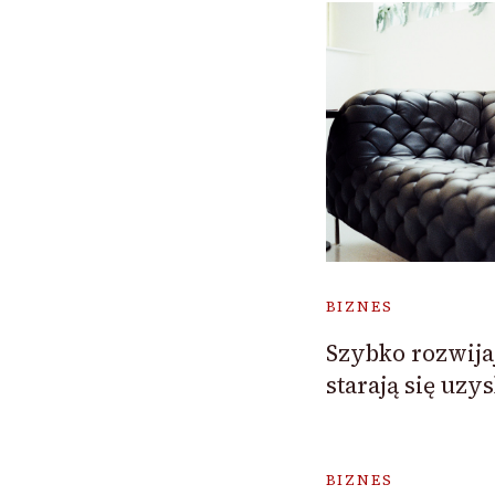
BIZNES
Szybko rozwijaj
starają się uz
BIZNES