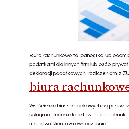
Biuro rachunkowe to jednostka lub podmio
podatkami dla innych firm lub osób prywa
deklaracji podatkowych, rozliczeniami z 
biura rachunkow
Właściciele biur rachunkowych są przeważn
usługi na zlecenie klientów. Biura rachun
mnóstwo klientów równocześnie.