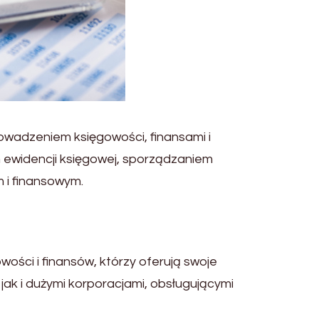
owadzeniem księgowości, finansami i
m ewidencji księgowej, sporządzaniem
 i finansowym.
ości i finansów, którzy oferują swoje
jak i dużymi korporacjami, obsługującymi