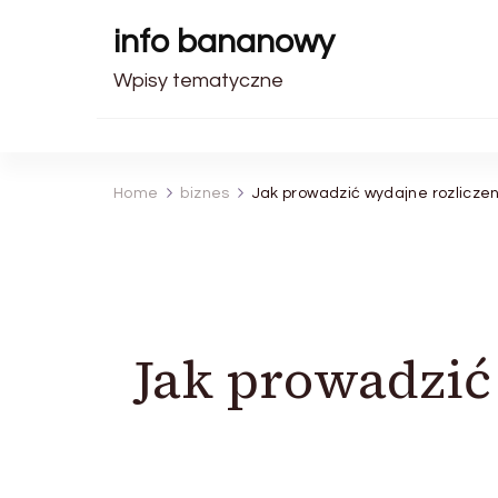
info bananowy
Wpisy tematyczne
Home
biznes
Jak prowadzić wydajne rozlicze
Jak prowadzić