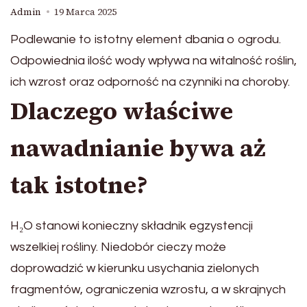
Admin
19 Marca 2025
Podlewanie to istotny element dbania o ogrodu.
Odpowiednia ilość wody wpływa na witalność roślin,
ich wzrost oraz odporność na czynniki na choroby.
Dlaczego właściwe
nawadnianie bywa aż
tak istotne?
H₂O stanowi konieczny składnik egzystencji
wszelkiej rośliny. Niedobór cieczy może
doprowadzić w kierunku usychania zielonych
fragmentów, ograniczenia wzrostu, a w skrajnych