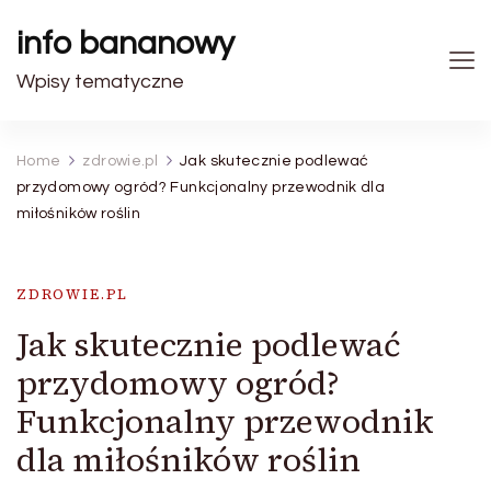
info bananowy
Wpisy tematyczne
Home
zdrowie.pl
Jak skutecznie podlewać
przydomowy ogród? Funkcjonalny przewodnik dla
miłośników roślin
ZDROWIE.PL
Jak skutecznie podlewać
przydomowy ogród?
Funkcjonalny przewodnik
dla miłośników roślin