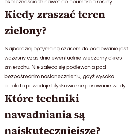
okolicznościach nawet do obumarcia rośliny.
Kiedy zraszać teren
zielony?
Najbardziej optymalną czasem do podlewanie jest
wczesny czas dnia ewentualnie wieczorny okres
zmierzchu. Nie zaleca się podlewania pod
bezpośrednim nasłonecznieniu, gdyż wysoka
ciepłota powoduje błyskawiczne parowanie wody.
Które techniki
nawadniania są
najskuteczniejsze?