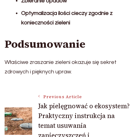
Zbieranie opadów
Optymalizacja ilości cieczy zgodnie z
konieczności zieleni
Podsumowanie
Właściwe zraszanie zieleni okazuje się sekret
zdrowych i pięknych upraw.
Post
Previous Article
Jak pielęgnować o ekosystem?
Praktyczny instrukcja na
Navigation
temat usuwania
zanieczyszczeń i