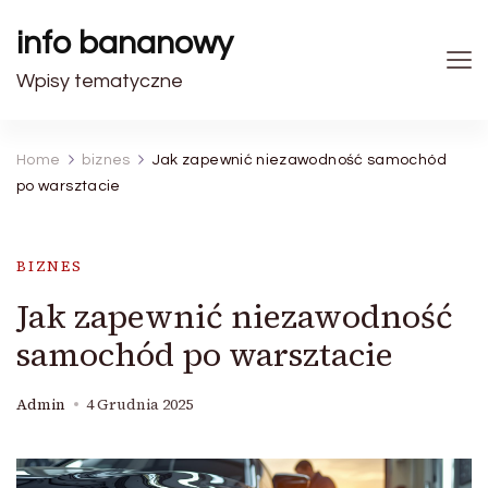
info bananowy
Wpisy tematyczne
Home
biznes
Jak zapewnić niezawodność samochód
po warsztacie
BIZNES
Jak zapewnić niezawodność
samochód po warsztacie
Admin
4 Grudnia 2025