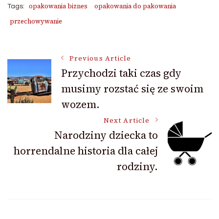
opakowania biznes
opakowania do pakowania
Tags:
przechowywanie
Post
Previous Article
Przychodzi taki czas gdy
musimy rozstać się ze swoim
Navigation
wozem.
Next Article
Narodziny dziecka to
horrendalne historia dla całej
rodziny.