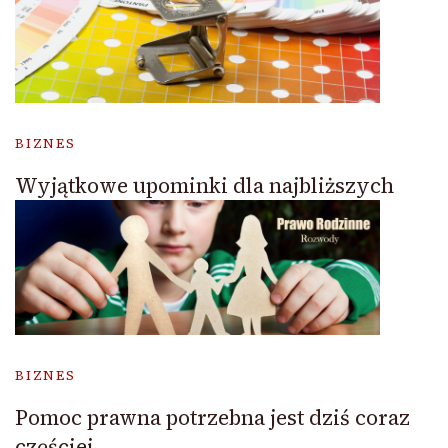
BIZNES
Wyjątkowe upominki dla najbliższych
BIZNES
Pomoc prawna potrzebna jest dziś coraz
częściej.