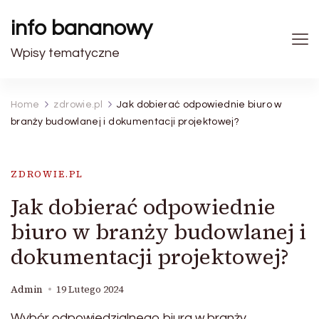
info bananowy
Wpisy tematyczne
Home
zdrowie.pl
Jak dobierać odpowiednie biuro w
branży budowlanej i dokumentacji projektowej?
ZDROWIE.PL
Jak dobierać odpowiednie
biuro w branży budowlanej i
dokumentacji projektowej?
Admin
19 Lutego 2024
Wybór odpowiedzialnego biura w branży